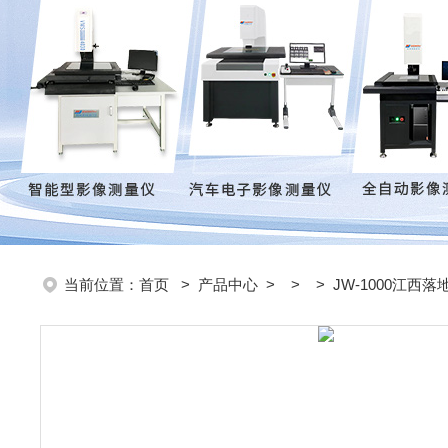
当前位置：
首页
>
产品中心
> > > JW-1000江西