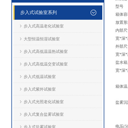
型号
步入式试验室系列
箱体容
放置形
步入式高温老化试验室
内部尺
宽*深
大型恒温恒湿试验室
外部尺
步入式高低温温热试验室
宽*深
盐水箱
步入式高低温交变试验室
宽*深
步入式低温试验室
箱体温
步入式紫外试验室
步入式光照老化试验室
盐雾沉
步入式复合盐雾试验室
电压(50/
步入式盐雾试验室