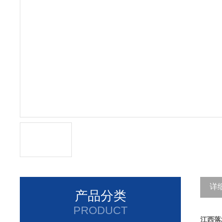
详
产品分类
PRODUCT
江西落