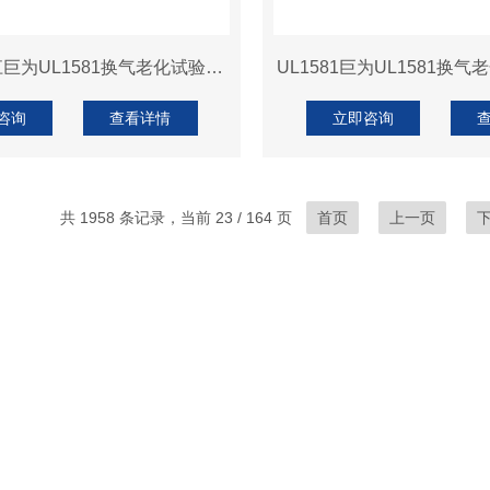
UL1581浙江巨为UL1581换气老化试验箱高温
UL1581巨为UL1581换
咨询
查看详情
立即咨询
共 1958 条记录，当前 23 / 164 页
首页
上一页