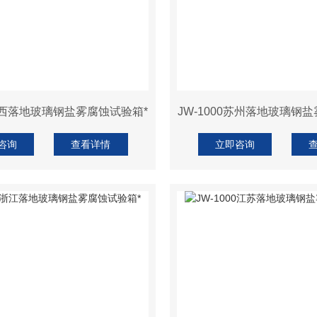
0江西落地玻璃钢盐雾腐蚀试验箱*
JW-1000苏州落地玻璃钢
咨询
查看详情
立即咨询