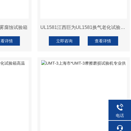
盐雾腐蚀试验箱
UL1581江西巨为UL1581换气老化试验箱高温
查看详情
立即咨询
查看详情
电话