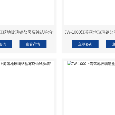
0浙江落地玻璃钢盐雾腐蚀试验箱*
JW-1000江苏落地玻璃钢
咨询
查看详情
立即咨询