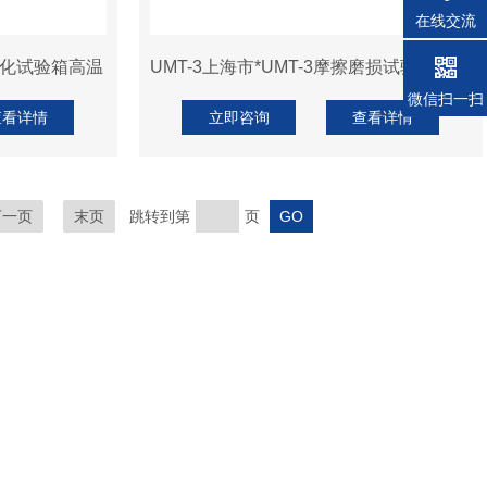
在线交流
气老化试验箱高温
UMT-3上海市*UMT-3摩擦磨损试验机专业供
微信扫一扫
查看详情
立即咨询
查看详情
下一页
末页
跳转到第
页